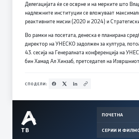
Делегацијата ќе се осврне и на мерките што Вла
надлежните институции се вложуваат максимал
реактивните мисии (2020 и 2024) и Стратегиски
Во рамки на посетата, денеска е планирана сре
директор на УНЕСКО задолжен за култура, потоа
43. сесија на Генералната конференција на УНЕС
бин Хамад Ал Хинзаб, претседател на Извршнио
СПОДЕЛИ:
ПОЧЕТНА
ТВ
СЕРИИ И ФИЛМ