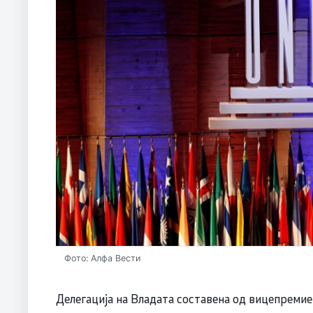
Фото: Алфа Вести
Делегација на Владата составена од вицепреми