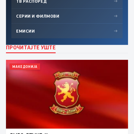
ТВ РАСПОРЕД
→
СЕРИИ И ФИЛМОВИ
→
ЕМИСИИ
→
ПРОЧИТАЈТЕ УШТЕ
МАКЕДОНИЈА