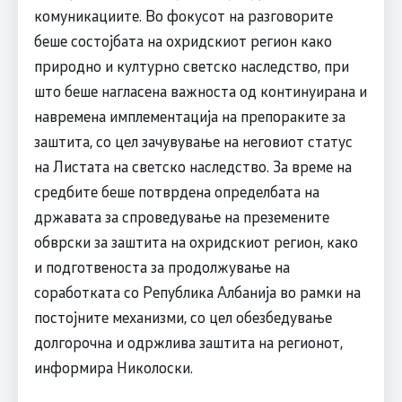
комуникациите. Во фокусот на разговорите
беше состојбата на охридскиот регион како
природно и културно светско наследство, при
што беше нагласена важноста од континуирана и
навремена имплементација на препораките за
заштита, со цел зачувување на неговиот статус
на Листата на светско наследство. За време на
средбите беше потврдена определбата на
државата за спроведување на преземените
обврски за заштита на охридскиот регион, како
и подготвеноста за продолжување на
соработката со Република Албанија во рамки на
постојните механизми, со цел обезбедување
долгорочна и одржлива заштита на регионот,
информира Николоски.