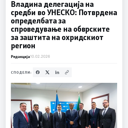
Владина делегација на
средби во УНЕСКО: Потврдена
определбата за
спроведување на обврските
за заштита на охридскиот
регион
Редакција
10.02.2026
СПОДЕЛИ: