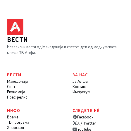
ВЕСТИ
Независни вести од Македонија и светот, дел од медиумската
мрежа ТВ Алфа.
ВЕСТИ
ЗА НАС
Македонија
За Алфа
Свет
Контакт
Економија
Импресум
Прес-релис
ИНФО
СЛЕДЕТЕ НÉ
Време
Facebook
ТВ програма
X / Twitter
Хороскоп
YouTube