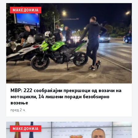
МАКЕДОНИЈА
МВР: 222 сообраќајни прекршоци од возачи на
мотоцикли, 14 лишени поради безобѕирно
возење
пред 2 ч.
МАКЕДОНИЈА