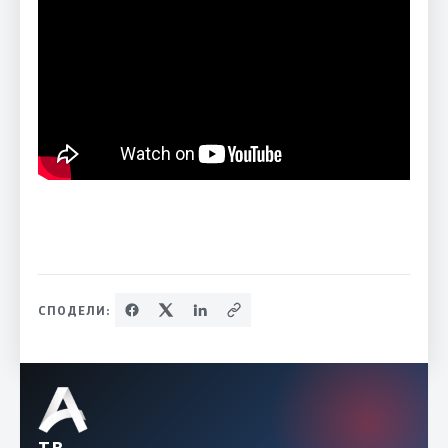
СПОДЕЛИ:
ТВ