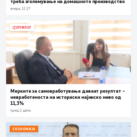
треба зголемување на домашното производство
вчера, 12:27
ПРИЛОГ
Мерките за самовработување даваат резултат –
невработеноста на историски најниско ниво од
11,3%
пред 2 дена
ЕКОНОМИЈА