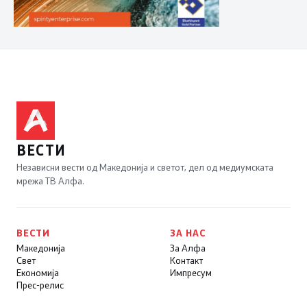
ВЕСТИ
Независни вести од Македонија и светот, дел од медиумската
мрежа ТВ Алфа.
ВЕСТИ
ЗА НАС
Македонија
За Алфа
Свет
Контакт
Економија
Импресум
Прес-релис