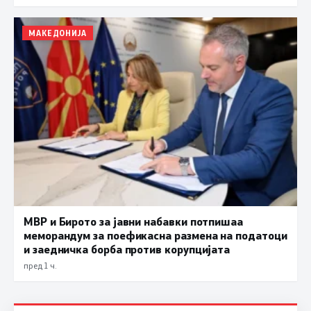
МАКЕДОНИЈА
МВР и Бирото за јавни набавки потпишаа
меморандум за поефикасна размена на податоци
и заедничка борба против корупцијата
пред 1 ч.