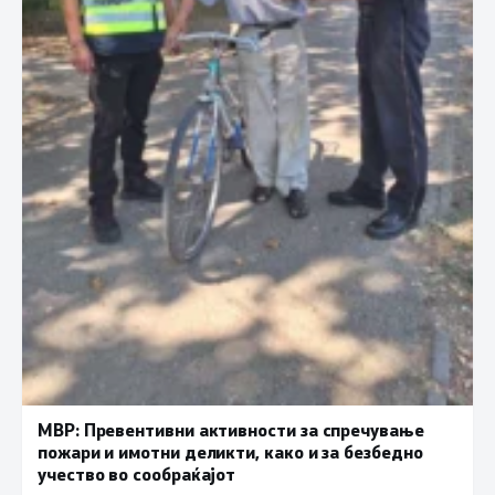
МВР: Превентивни активности за спречување
пожари и имотни деликти, како и за безбедно
учество во сообраќајот