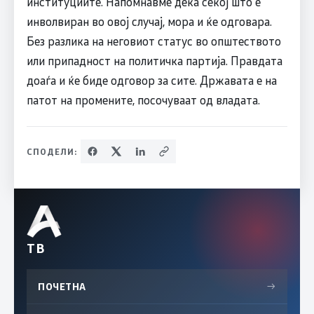
институциите. Напомнавме дека секој што е
инволвиран во овој случај, мора и ќе одговара.
Без разлика на неговиот статус во општеството
или припадност на политичка партија. Правдата
доаѓа и ќе биде одговор за сите. Државата е на
патот на промените, посочуваат од владата.
СПОДЕЛИ:
ТВ
ПОЧЕТНА
→