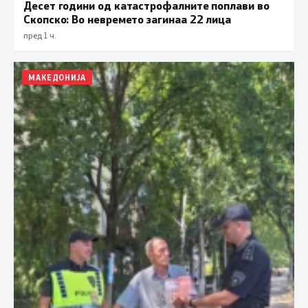
Десет години од катастрофалните поплави во
Скопско: Во невремето загинаа 22 лица
пред 1 ч.
МАКЕДОНИЈА