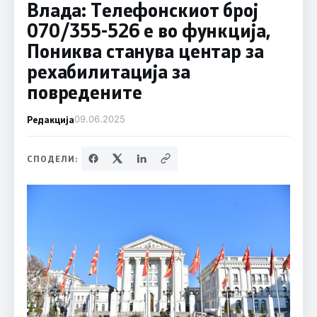
Влада: Телефонскиот број
070/355-526 е во функција,
Пониква станува центар за
рехабилитација за
повредените
Редакција
09.06.2025
СПОДЕЛИ: