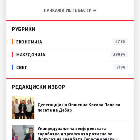
ПРИКАЖИ УШТЕ ВЕСТИ →
РУБРИКИ
ЕКОНОМИЈА
4786
МАКЕДОНИЈА
39094
СВЕТ
2194
РЕДАКЦИСКИ ИЗБОР
Делегација на Општина Косово Поле во
посета на Дебар
Унапредување на земјоделската
соработка и трговската размена во
фокусот на средбата Серафимовски –