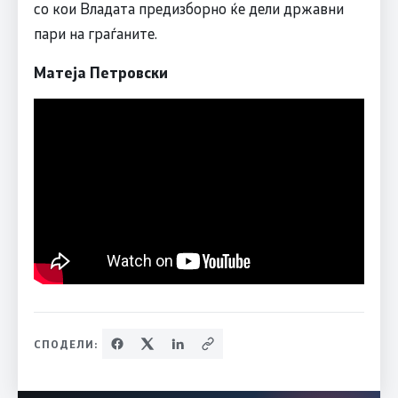
со кои Владата предизборно ќе дели државни
пари на граѓаните.
Матеја Петровски
СПОДЕЛИ: