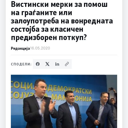
Вистински мерки за помош
на граѓаните или
залоупотреба на вонредната
состојба за класичен
предизборен поткуп?
Редакција
16.05.2020
СПОДЕЛИ: