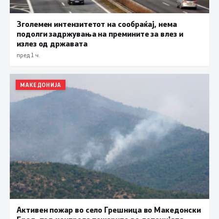
Зголемен интензитетот на сообраќај, нема
подолги задржувања на премините за влез и
излез од државата
пред 1 ч.
МАКЕДОНИЈА
Активен пожар во село Грешница во Македонски