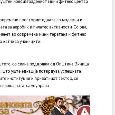
 пуштен новоизградениот мини фитнес центар
 опремени простории: едната со модерни и
ета за аеробик и пилатес активности. Со ова,
менет во современа мини теретана и фитнес
о катче за учениците.
иштето, со силна поддршка од Општина Виница
, што уште еднаш ја потврдува успешната
ите институции и приватниот сектор, се
ви локалната самоуправа.