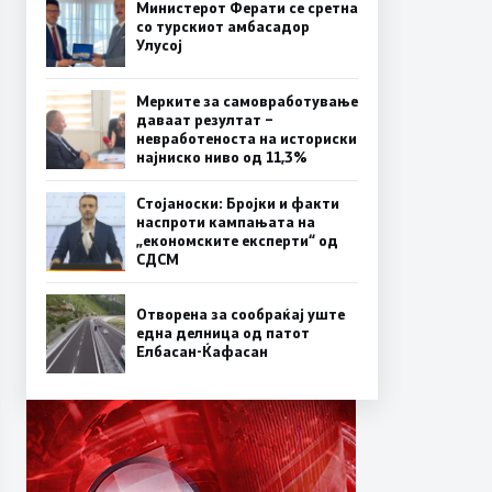
Министерот Ферати се сретна
со турскиот амбасадор
Улусој
Мерките за самовработување
даваат резултат –
невработеноста на историски
најниско ниво од 11,3%
Стојаноски: Бројки и факти
наспроти кампањата на
„економските експерти“ од
СДСM
Отворена за сообраќај уште
една делница од патот
Елбасан-Ќафасан