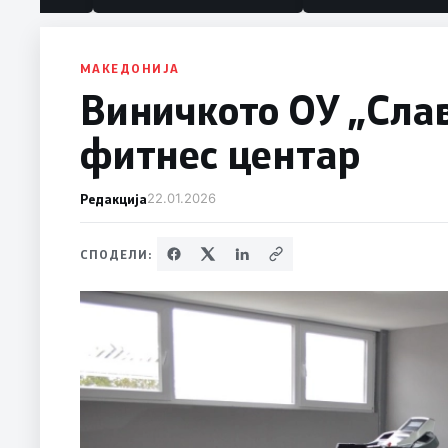
МАКЕДОНИЈА
Виничкото ОУ „Слав
фитнес центар
Редакција
22.01.2026
СПОДЕЛИ: