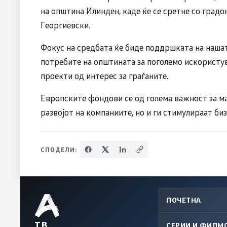
на општина Илинден, каде ќе се сретне со град
Георгиевски.
Фокус на средбата ќе биде поддршката на наша
потребите на општината за поголемо искористув
проекти од интерес за граѓаните.
Европските фондови се од голема важност за ма
развојот на компаниите, но и ги стимулираат б
СПОДЕЛИ:
ПОЧЕТНА
ТВ
СЕРИИ И ФИЛМ