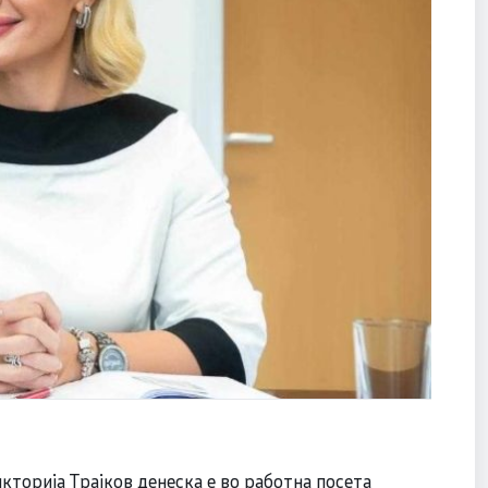
торија Трајков денеска е во работна посета