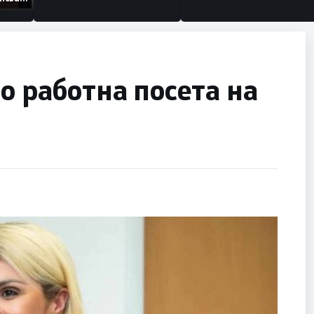
изации
о работна посета на