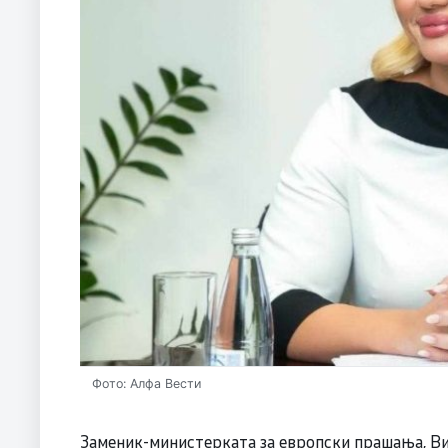
Фото: Алфа Вести
Заменик-министерката за европски прашања, Вик