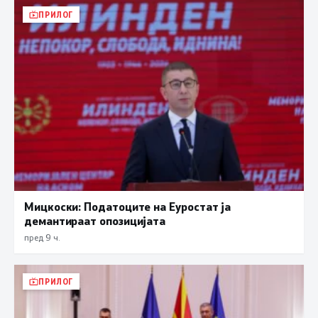
ПРИЛОГ
Мицкоски: Податоците на Еуростат ја
демантираат опозицијата
пред 9 ч.
ПРИЛОГ