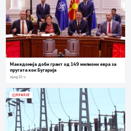
Македонија доби грант од 149 милиони евра за
пругата кон Бугарија
пред 10 ч.
ПРИЛОГ