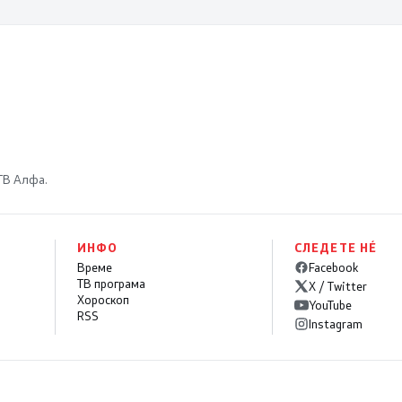
 ТВ Алфа.
ИНФО
СЛЕДЕТЕ НÉ
Време
Facebook
ТВ програма
X / Twitter
Хороскоп
YouTube
RSS
Instagram