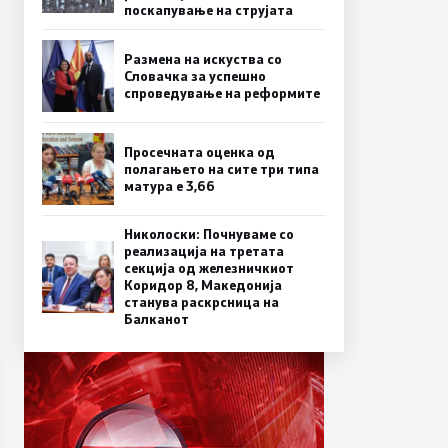
поскапување на струјата
Размена на искуства со
Словачка за успешно
спроведување на реформите
Просечната оценка од
полагањето на сите три типа
матура е 3,66
Николоски: Почнуваме со
реализација на третата
секција од железничкиот
Коридор 8, Македонија
станува раскрсница на
Балканот