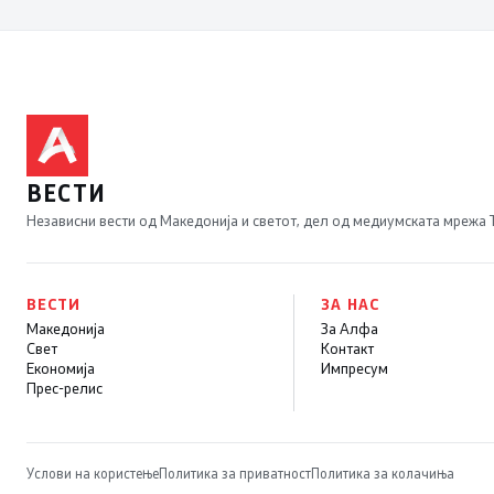
ВЕСТИ
Независни вести од Македонија и светот, дел од медиумската мрежа
ВЕСТИ
ЗА НАС
Македонија
За Алфа
Свет
Контакт
Економија
Импресум
Прес-релис
Услови на користење
Политика за приватност
Политика за колачиња