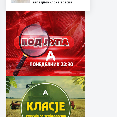
западнонилска треска