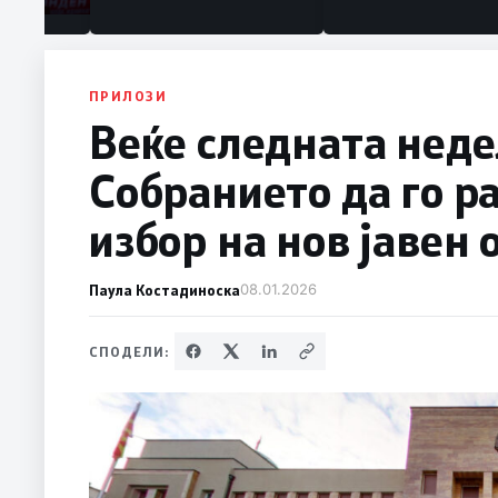
ПРИЛОЗИ
Веќе следната неде
Собранието да го р
избор на нов јавен
Паула Костадиноска
08.01.2026
СПОДЕЛИ: