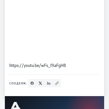
https://youtu.be/wFs_fXaFgH8
СПОДЕЛИ: