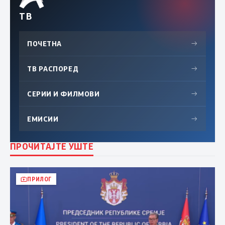
ТВ
ПОЧЕТНА
→
ТВ РАСПОРЕД
→
СЕРИИ И ФИЛМОВИ
→
ЕМИСИИ
→
ПРОЧИТАЈТЕ УШТЕ
ПРИЛОГ