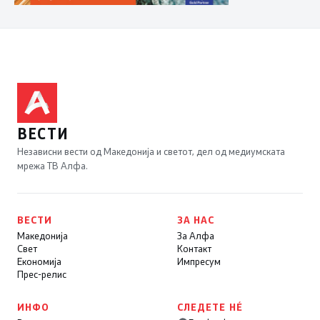
ВЕСТИ
Независни вести од Македонија и светот, дел од медиумската
мрежа ТВ Алфа.
ВЕСТИ
ЗА НАС
Македонија
За Алфа
Свет
Контакт
Економија
Импресум
Прес-релис
ИНФО
СЛЕДЕТЕ НÉ