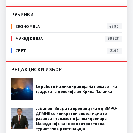
РУБРИКИ
ЕКОНОМИЈА
4796
МАКЕДОНИЈА
39228
СВЕТ
2199
РЕДАКЦИСКИ ИЗБОР
Се работи на ликвидација на пожарот на
градската депонија во Крива Паланка
Јамалов: Владата предводена од ВМРО-
ДПМНЕ со конкретни инвестиции го
развива туризмот и ја позиционира
Македонија како се поатрактивна
туристичка дестинација