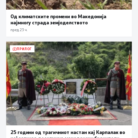
Од климатските промени во Македонија
најмногу страда земјоделството
пред 23 ч.
ПРИЛОГ
25 години од трагичниот настан кај Карпалак во