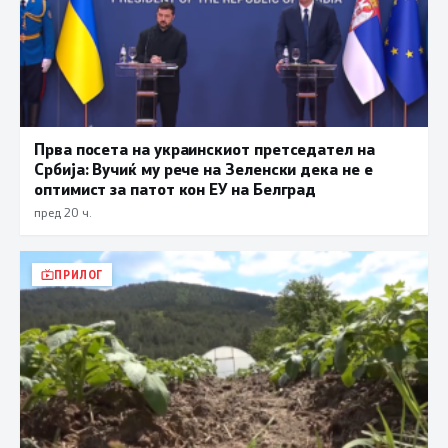
Прва посета на украинскиот претседател на
Србија: Вучиќ му рече на Зеленски дека не е
оптимист за патот кон ЕУ на Белград
пред 20 ч.
ПРИЛОГ