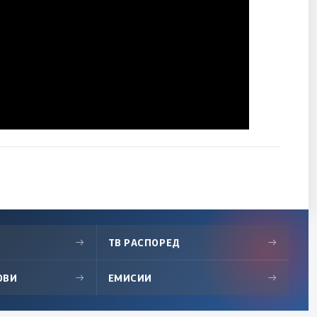
→
ТВ РАСПОРЕД
→
ОВИ
→
ЕМИСИИ
→