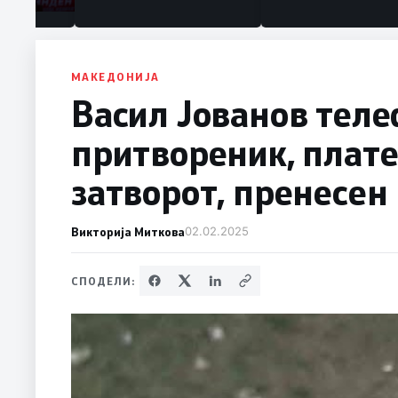
МАКЕДОНИЈА
Васил Јованов теле
притвореник, плате
затворот, пренесен 
Викторија Миткова
02.02.2025
СПОДЕЛИ: