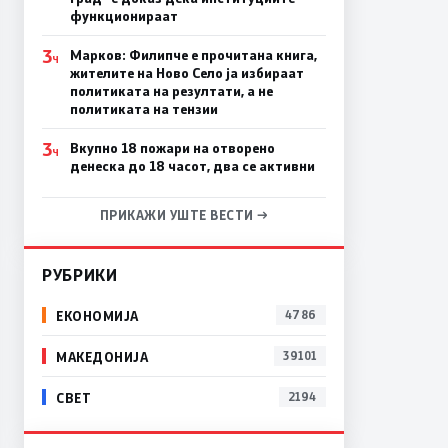
функционираат
3
Марков: Филипче е прочитана книга,
Ч
жителите на Ново Село ја избираат
политиката на резултати, а не
политиката на тензии
3
Вкупно 18 пожари на отворено
Ч
денеска до 18 часот, два се активни
ПРИКАЖИ УШТЕ ВЕСТИ →
РУБРИКИ
ЕКОНОМИЈА
4786
МАКЕДОНИЈА
39101
СВЕТ
2194