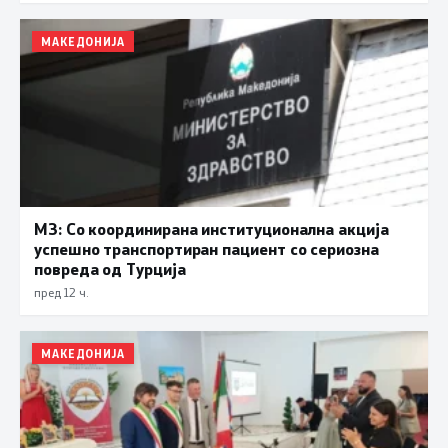
МАКЕДОНИЈА
МЗ: Со координирана институционална акција
успешно транспортиран пациент со сериозна
повреда од Турција
пред 12 ч.
МАКЕДОНИЈА