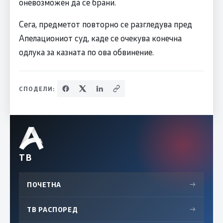
оневозможен да се брани.
Сега, предметот повторно се разгледува пред
Апелациониот суд, каде се очекува конечна
одлука за казната по ова обвинение.
СПОДЕЛИ:
ТВ
ПОЧЕТНА
→
ТВ РАСПОРЕД
→