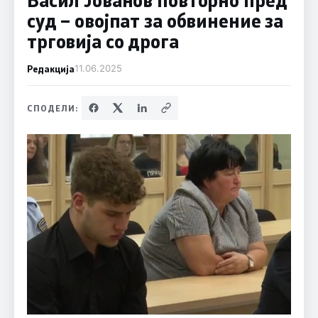
суд – овојпат за обвинение за
трговија со дрога
Редакција
11.06.2025
СПОДЕЛИ: