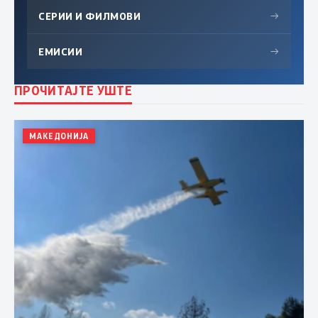
СЕРИИ И ФИЛМОВИ
→
ЕМИСИИ
→
ПРОЧИТАЈТЕ УШТЕ
МАКЕДОНИЈА