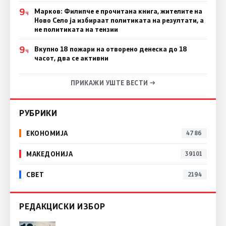
9
Марков: Филипче е прочитана книга, жителите на
Ч
Ново Село ја избираат политиката на резултати, а
не политиката на тензии
9
Вкупно 18 пожари на отворено денеска до 18
Ч
часот, два се активни
ПРИКАЖИ УШТЕ ВЕСТИ →
РУБРИКИ
ЕКОНОМИЈА
4786
МАКЕДОНИЈА
39101
СВЕТ
2194
РЕДАКЦИСКИ ИЗБОР