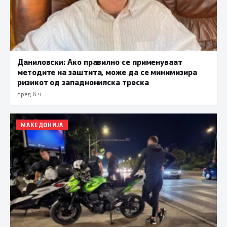
Даниловски: Ако правилно се применуваат
методите на заштита, може да се минимизира
ризикот од западнонилска треска
пред 8 ч.
МАКЕДОНИЈА