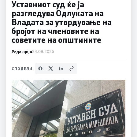
Уставниот суд ќе ја
разгледува Одлуката на
Владата за утврдување на
бројот на членовите на
советите на општините
Редакција
24.09.2025
СПОДЕЛИ: