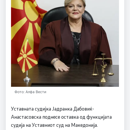
Фото: Алфа Вести
Уставната судијка Јадранка Дабовиќ-
Анастасовска поднесе оставка од функцијата
судија на Уставниот суд на Македонија.