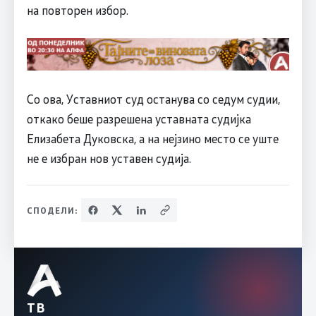
на повторен избор.
Со ова, Уставниот суд останува со седум судии,
откако беше разрешена уставната судијка
Елизабета Дуковска, а на нејзино место се уште
не е избран нов уставен судија.
СПОДЕЛИ:
ТВ