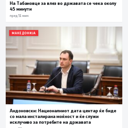
На Табановце за влез во државата се чека околу
45 минути
пред 51 мин.
МАКЕДОНИЈА
Андоновски: Националниот дата центар ќе биде
со мала инсталирана моќност и ќе служи
исклучиво за потребите на државата