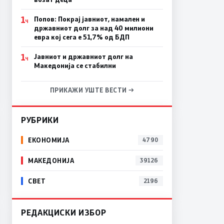
1
Попов: Покрај јавниот, намален и
Ч
државниот долг за над 40 милиони
евра кој сега е 51,7% од БДП
1
Јавниот и државниот долг на
Ч
Македонија се стабилни
ПРИКАЖИ УШТЕ ВЕСТИ →
РУБРИКИ
ЕКОНОМИЈА
4790
МАКЕДОНИЈА
39126
СВЕТ
2196
РЕДАКЦИСКИ ИЗБОР