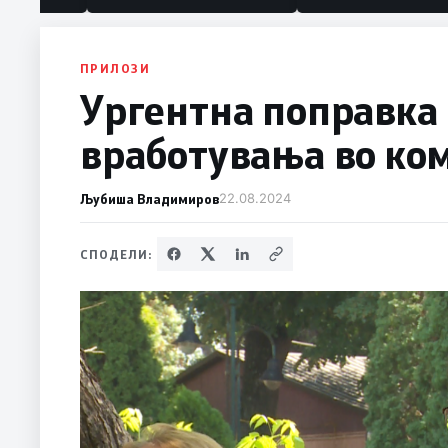
ПРИЛОЗИ
Ургентна поправка 
вработувања во ко
Љубиша Владимиров
22.08.2024
СПОДЕЛИ: