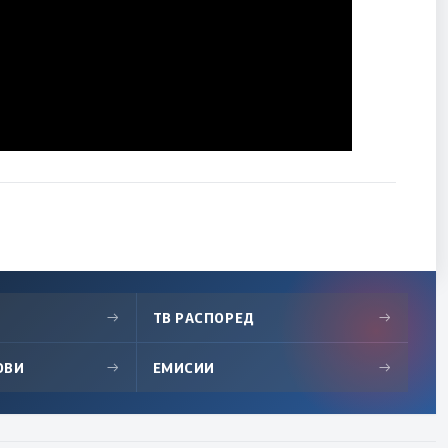
→
ТВ РАСПОРЕД
→
ОВИ
→
ЕМИСИИ
→