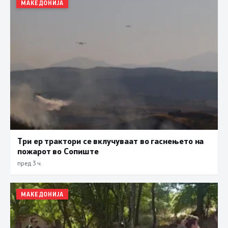
МАКЕДОНИЈА
Три ер трактори се вклучуваат во гаснењето на
пожарот во Сопиште
пред 3 ч.
МАКЕДОНИЈА