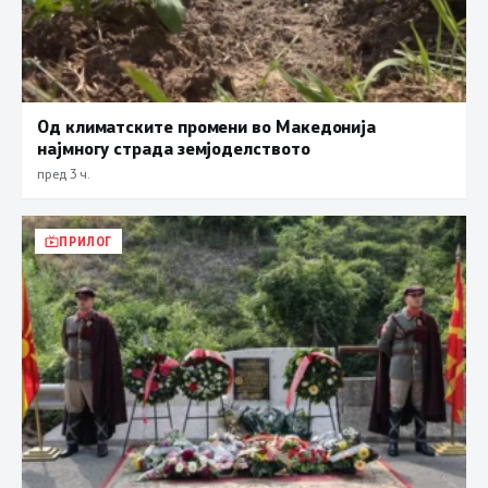
Од климатските промени во Македонија
најмногу страда земјоделството
пред 3 ч.
ПРИЛОГ