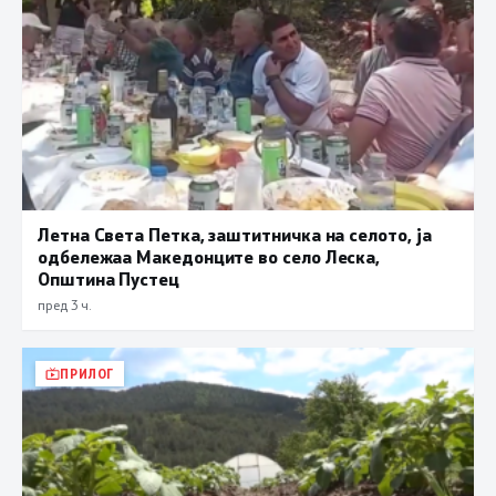
Летна Света Петка, заштитничка на селото, ја
одбележаа Македонците во село Леска,
Општина Пустец
пред 3 ч.
ПРИЛОГ