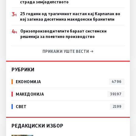
страда земјоделството
3
25 години од трагичниот настан кај Карпалак во
Ч
кој загинаа десетмина македонски бранители
4
Оризопроизводителите бараат системски
Ч
решенија за поевтино производство
ПРИКАЖИ УШТЕ ВЕСТИ →
РУБРИКИ
ЕКОНОМИЈА
4796
МАКЕДОНИЈА
39197
СВЕТ
2199
РЕДАКЦИСКИ ИЗБОР