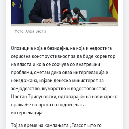
Фото: Алфа Вести
Опозиција која е безидејна, на која ѝ недостига
сериозна конструктивност за да биде коректор
на власта и која се соочува со внатрешни
проблеми, сметам дека оваа интерпелација е
неиздржана, изјави денеска министерот за
земјоделство, шумарство и водостопанство,
Цветан Трипуновски, одговарајќи на новинарско
прашање во врска со поднесената
интерпелација.
Тој за време на кампањата „Гласот што го