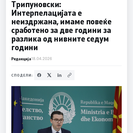
Трипуновски:
Интерпелацијата е
неиздржана, имаме повеќе
сработено за две години за
разлика од нивните седум
години
Редакција
18.04.2026
СПОДЕЛИ: