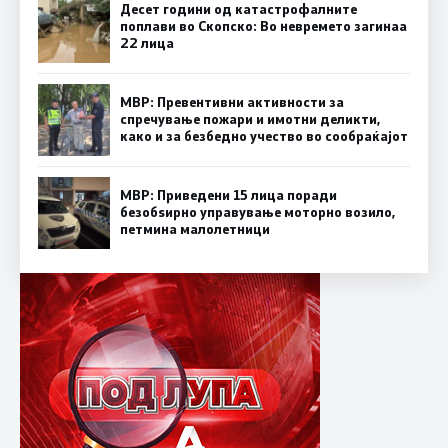
Десет години од катастрофалните
поплави во Скопско: Во невремето загинаа
22 лица
МВР: Превентивни активности за
спречување пожари и имотни деликти,
како и за безбедно учество во сообраќајот
МВР: Приведени 15 лица поради
безобѕирно управување моторно возило,
петмина малолетници