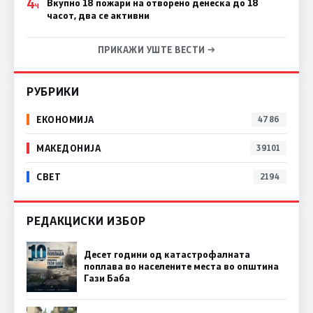
4
Вкупно 18 пожари на отворено денеска до 18
Ч
часот, два се активни
ПРИКАЖИ УШТЕ ВЕСТИ →
РУБРИКИ
ЕКОНОМИЈА
4786
МАКЕДОНИЈА
39101
СВЕТ
2194
РЕДАКЦИСКИ ИЗБОР
Десет години од катастрофалната
поплава во населените места во општина
Гази Баба