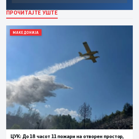
ПРОЧИТАЈТЕ УШТЕ
МАКЕДОНИЈА
ЦУК: До 18 часот 11 пожари на отворен простор,