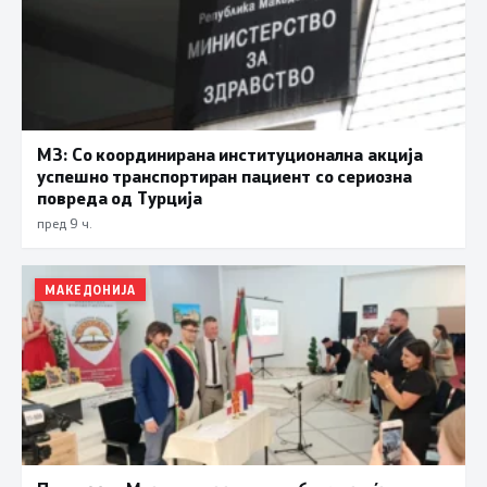
МЗ: Со координирана институционална акција
успешно транспортиран пациент со сериозна
повреда од Турција
пред 9 ч.
МАКЕДОНИЈА