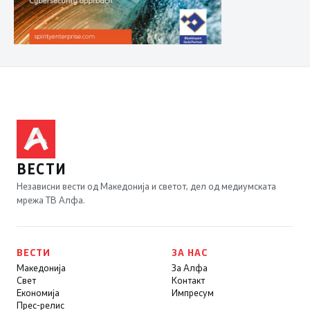
ВЕСТИ
Независни вести од Македонија и светот, дел од медиумската
мрежа ТВ Алфа.
ВЕСТИ
ЗА НАС
Македонија
За Алфа
Свет
Контакт
Економија
Импресум
Прес-релис