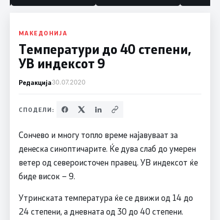
МАКЕДОНИЈА
Температури до 40 степени,
УВ индексот 9
Редакција
30.07.2020
СПОДЕЛИ:
Сончево и многу топло време најавуваат за
денеска синоптичарите. Ќе дува слаб до умерен
ветер од североисточен правец. УВ индексот ќе
биде висок – 9.
Утринската температура ќе се движи од 14 до
24 степени, а дневната од 30 до 40 степени.