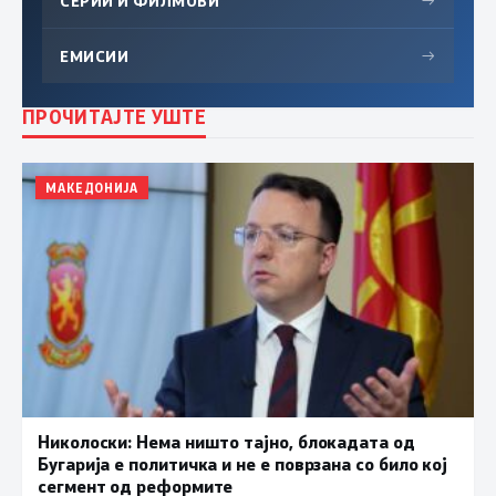
СЕРИИ И ФИЛМОВИ
→
ЕМИСИИ
→
ПРОЧИТАЈТЕ УШТЕ
МАКЕДОНИЈА
Николоски: Нема ништо тајно, блокадата од
Бугарија е политичка и не е поврзана со било кој
сегмент од реформите