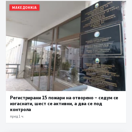
МАКЕДОНИЈА
Регистрирани 15 пожари на отворено – седум се
изгаснати, шест се активни, а два се под
контрола
пред 1 ч.