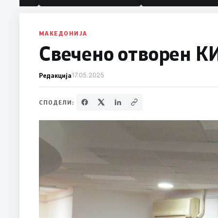
МАКЕДОНИЈА
Свечено отворен К
Редакција
17.05.2025
СПОДЕЛИ: