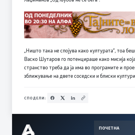
„Ништо така не спојува како културата”, тоа б
Васко Шутаров го потенцираше како мисија која
странство треба да ја има во програмите и прое
зближување на двете соседски и блиски култури
СПОДЕЛИ:
ПОЧЕТНА