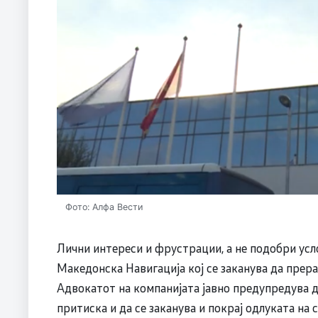
Фото: Алфа Вести
Лични интереси и фрустрации, а не подобри усло
Македонска Навигација кој се заканува да прера
Адвокатот на компанијата јавно предупредува 
притиска и да се заканува и покрај одлуката на 