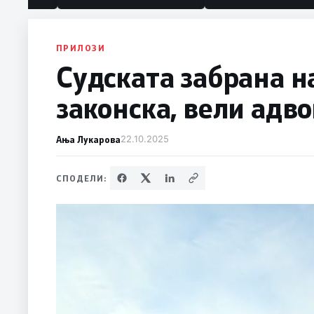
ПРИЛОЗИ
Судската забрана н
законска, вели адв
Ања Лукарова
22.10.2025
СПОДЕЛИ: