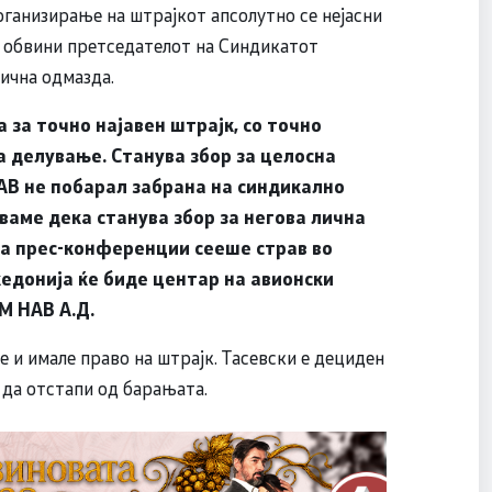
ганизирање на штрајкот апсолутно се нејасни
 обвини претседателот на Синдикатот
лична одмазда.
 за точно најавен штрајк, со точно
а делување. Станува збор за целосна
 НАВ не побарал забрана на синдикално
ваме дека станува збор за негова лична
на прес-конференции сееше страв во
кедонија ќе биде центар на авионски
М НАВ А.Д.
 и имале право на штрајк. Тасевски е дециден
 да отстапи од барањата.