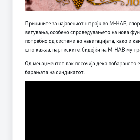
Причините за најавениот штрајк во М-НАВ, спор
ветувања, особено спроведувањето на нова функ
потребно од системи во навигацијата, како и ка
што кажаа, партиските, бидејќи на М-НАВ му тр
Од менаџментот пак посочија дека побараното е
барањата на синдикатот.