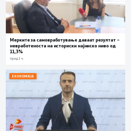
Мерките за самовработување даваат резултат –
невработеноста на историски најниско ниво од
11,3%
пред 1 ч.
ЕКОНОМИЈА