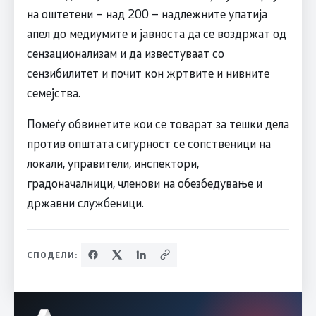
на оштетени – над 200 – надлежните упатија
апел до медиумите и јавноста да се воздржат од
сензационализам и да известуваат со
сензибилитет и почит кон жртвите и нивните
семејства.
Помеѓу обвинетите кои се товарат за тешки дела
против општата сигурност се сопственици на
локали, управители, инспектори,
градоначалници, членови на обезбедување и
државни службеници.
СПОДЕЛИ: