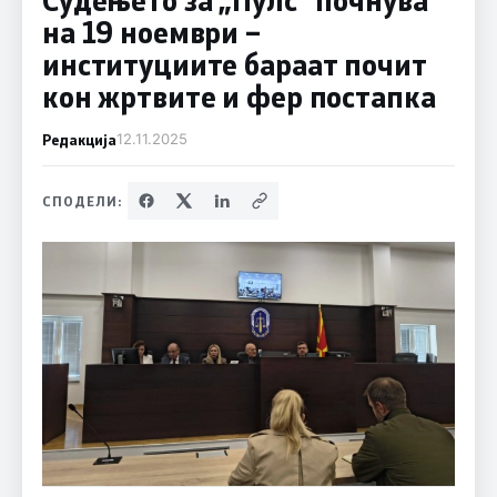
на 19 ноември –
институциите бараат почит
кон жртвите и фер постапка
Редакција
12.11.2025
СПОДЕЛИ: