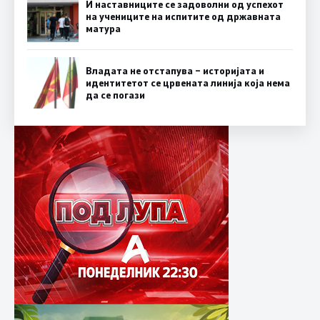
И наставниците се задоволни од успехот
на учениците на испитите од државната
матура
Владата не отстапува – историјата и
идентитетот се црвената линија која нема
да се погази