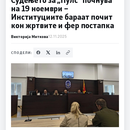
на 19 ноември –
Институциите бараат почит
кон жртвите и фер постапка
Викторија Миткова
12.11.2025
СПОДЕЛИ: