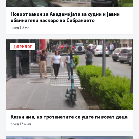
Новиот закон за Академијата за судии и јавни
обвинители наскоро во Собранието
пред 10 мин.
ПРИЛОГ
Казни има, но тротинетите се уште ги возат деца
пред 13 мин.