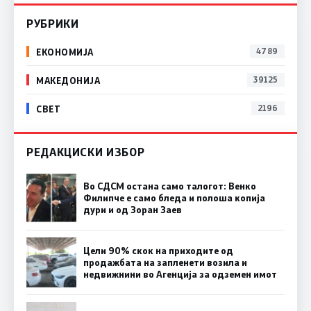
РУБРИКИ
ЕКОНОМИЈА
4789
МАКЕДОНИЈА
39125
СВЕТ
2196
РЕДАКЦИСКИ ИЗБОР
Во СДСМ остана само талогот: Венко
Филипче е само бледа и полоша копија
дури и од Зоран Заев
Цели 90% скок на приходите од
продажбата на запленети возила и
недвижнини во Агенција за одземен имот