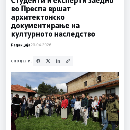
во Преспа вршат
архитектонско
документирање на
културното наследство
Редакција
29.04.2026
СПОДЕЛИ: