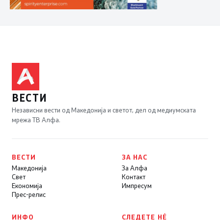
ВЕСТИ
Независни вести од Македонија и светот, дел од медиумската
мрежа ТВ Алфа.
ВЕСТИ
ЗА НАС
Македонија
За Алфа
Свет
Контакт
Економија
Импресум
Прес-релис
ИНФО
СЛЕДЕТЕ НÉ