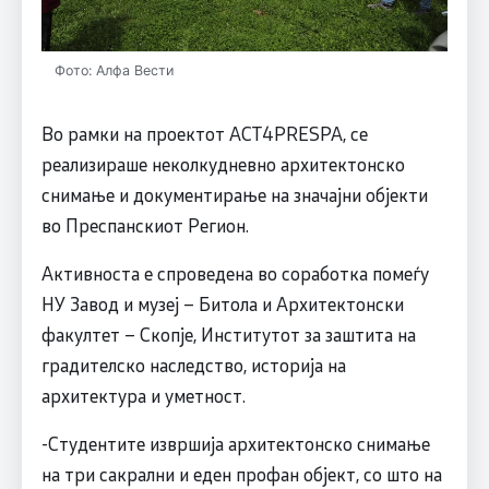
Фото: Алфа Вести
Во рамки на проектот ACT4PRESPA, се
реализираше неколкудневно архитектонско
снимање и документирање на значајни објекти
во Преспанскиот Регион.
Активноста е спроведена во соработка помеѓу
НУ Завод и музеј – Битола и Архитектонски
факултет – Скопје, Институтот за заштита на
градителско наследство, историја на
архитектура и уметност.
-Студентите извршија архитектонско снимање
на три сакрални и еден профан објект, со што на