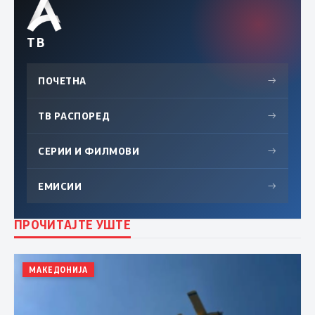
ТВ
ПОЧЕТНА
→
ТВ РАСПОРЕД
→
СЕРИИ И ФИЛМОВИ
→
ЕМИСИИ
→
ПРОЧИТАЈТЕ УШТЕ
МАКЕДОНИЈА