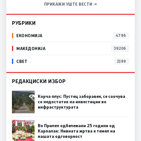
ПРИКАЖИ УШТЕ ВЕСТИ →
РУБРИКИ
ЕКОНОМИЈА
4796
МАКЕДОНИЈА
39206
СВЕТ
2199
РЕДАКЦИСКИ ИЗБОР
Корча плус: Пустец заборавен, се соочува
со недостаток на инвестиции во
инфраструктурата
Во Прилеп одбележани 25 години од
Карпалак: Нивната жртва е темел на
нашата одговорност