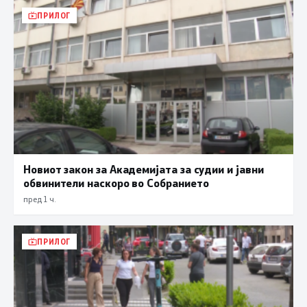
ПРИЛОГ
Новиот закон за Академијата за судии и јавни
обвинители наскоро во Собранието
пред 1 ч.
ПРИЛОГ