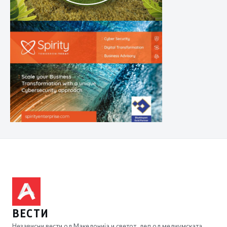
ВЕСТИ
Независни вести од Македонија и светот, дел од медиумската