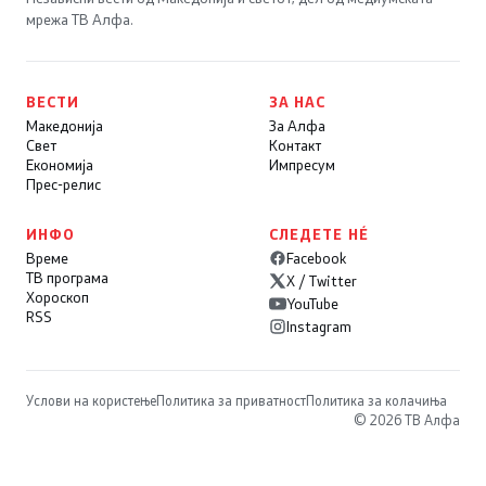
мрежа ТВ Алфа.
ВЕСТИ
ЗА НАС
Македонија
За Алфа
Свет
Контакт
Економија
Импресум
Прес-релис
ИНФО
СЛЕДЕТЕ НÉ
Време
Facebook
ТВ програма
X / Twitter
Хороскоп
YouTube
RSS
Instagram
Услови на користење
Политика за приватност
Политика за колачиња
© 2026 ТВ Алфа