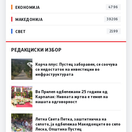
ЕКОНОМИЈА
4796
МАКЕДОНИЈА
39206
СВЕТ
2199
РЕДАКЦИСКИ ИЗБОР
Корча плус: Пустец заборавен, се соочува
со недостаток на инвестиции во
инфраструктурата
Во Прилеп одбележани 25 години од
Карпалак: Нивната жртва е темел на
нашата одговорност
Летна Света Петка, заштитничка на
селото, ја одбележаа Македонците во село
Леска, Општина Пустец