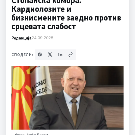
Кардиолозите и
бизнисмените заедно против
срцевата слабост
Редакција
24.09.2025
СПОДЕЛИ:
Фото: Алфа Вести