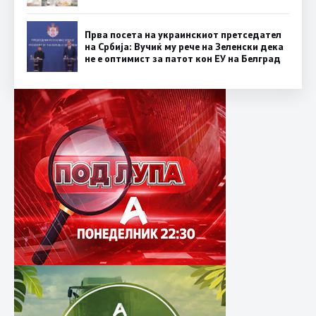
Прва посета на украинскиот претседател
на Србија: Вучиќ му рече на Зеленски дека
не е оптимист за патот кон ЕУ на Белград