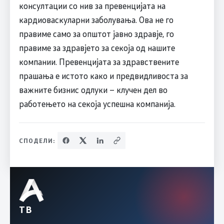
консултации со нив за превенцијата на
кардиоваскуларни заболувања. Ова не го
правиме само за општот јавно здравје, го
правиме за здравјето за секоја од нашите
компании. Превенцијата за здравствените
прашања е истото како и предвидливоста за
важните бизнис одлуки – клучен дел во
работењето на секоја успешна компанија.
СПОДЕЛИ:
ТВ