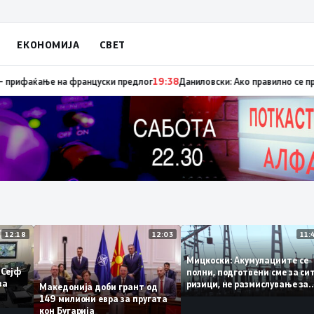
ЕКОНОМИЈА
СВЕТ
апуница „мигранти за пари“, така на талогот на СДСМ му пука и најнова
12:18
12:03
Мицкоски: Акумулациите
 од „Сејф
полни, подготвени сме за
огу за
ризици, не размислување
Македонија доби грант од
поскапување на струјата
149 милиони евра за пругата
кон Бугарија