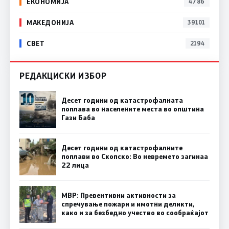
ЕКОНОМИЈА
4786
МАКЕДОНИЈА
39101
СВЕТ
2194
РЕДАКЦИСКИ ИЗБОР
Десет години од катастрофалната
поплава во населените места во општина
Гази Баба
Десет години од катастрофалните
поплави во Скопско: Во невремето загинаа
22 лица
МВР: Превентивни активности за
спречување пожари и имотни деликти,
како и за безбедно учество во сообраќајот