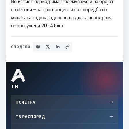
Во истиот период има зголемување и на бројот
на летови – за три проценти во споредба со
минатата година, односно на двата аеродрома
се опслужени 20.141 лет.
СПОДЕЛИ:
ТВ
ПОЧЕТНА
→
ТВ РАСПОРЕД
→