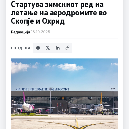
Стартува зимскиот ред на
летање на аеродромите во
Скопје и Охрид
Редакција
26.10.2025
СПОДЕЛИ: