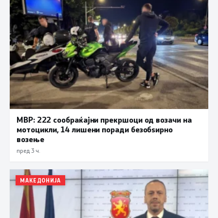
МВР: 222 сообраќајни прекршоци од возачи на
мотоцикли, 14 лишени поради безобѕирно
возење
пред 3 ч.
МАКЕДОНИЈА