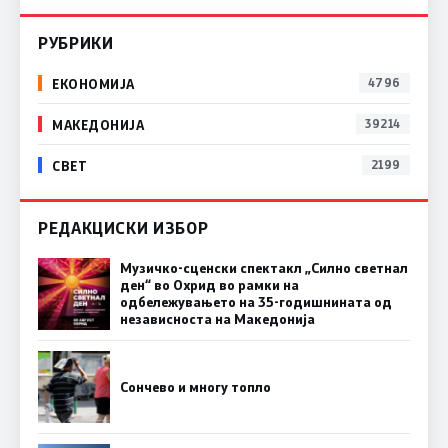
РУБРИКИ
ЕКОНОМИЈА
4796
МАКЕДОНИЈА
39214
СВЕТ
2199
РЕДАКЦИСКИ ИЗБОР
Музичко-сценски спектакл „Силно светнал
ден“ во Охрид во рамки на
одбележувањето на 35-годишнината од
независноста на Македонија
Сончево и многу топло