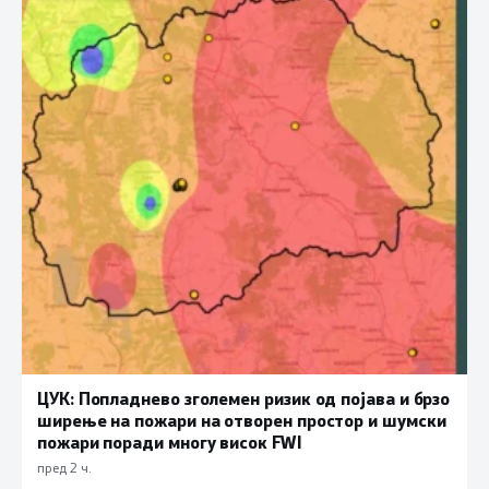
ЦУК: Попладнево зголемен ризик од појава и брзо
ширење на пожари на отворен простор и шумски
пожари поради многу висок FWI
пред 2 ч.