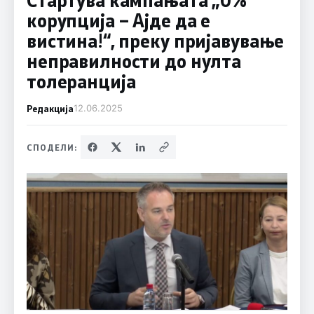
корупција – Ајде да е
вистина!“, преку пријавување
неправилности до нулта
толеранција
Редакција
12.06.2025
СПОДЕЛИ: