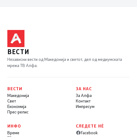
ВЕСТИ
Независни вести од Македонија и светот, дел од медиумската
мрежа ТВ Алфа.
ВЕСТИ
ЗА НАС
Македонија
За Алфа
Свет
Контакт
Економија
Импресум
Прес-релис
ИНФО
СЛЕДЕТЕ НÉ
Време
Facebook