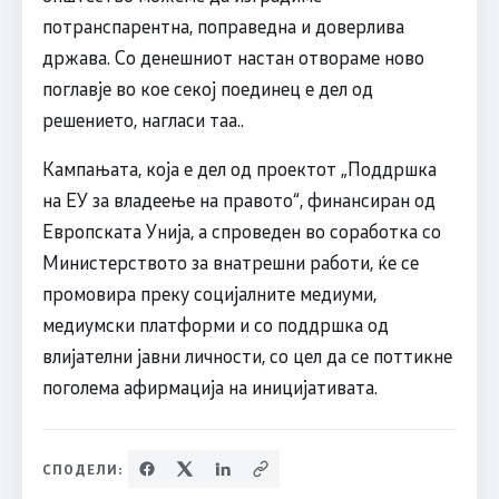
потранспарентна, поправедна и доверлива
држава. Со денешниот настан отвораме ново
поглавје во кое секој поединец е дел од
решението, нагласи таа..
Кампањата, која е дел од проектот „Поддршка
на ЕУ за владеење на правото“, финансиран од
Европската Унија, а спроведен во соработка со
Министерството за внатрешни работи, ќе се
промовира преку социјалните медиуми,
медиумски платформи и со поддршка од
влијателни јавни личности, со цел да се поттикне
поголема афирмација на иницијативата.
СПОДЕЛИ: