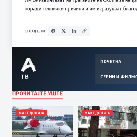
поради технички причини и им изразуваат благо
СПОДЕЛИ:
ПОЧЕТНА
ТВ
СЕРИИ И ФИЛМ
ПРОЧИТАЈТЕ УШТЕ
МАКЕДОНИЈА
МАКЕДОНИЈА