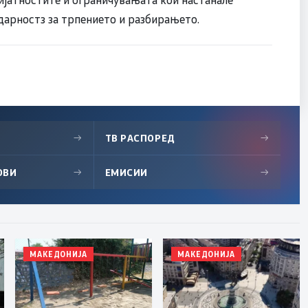
дарностз за трпението и разбирањето.
→
ТВ РАСПОРЕД
→
ОВИ
→
ЕМИСИИ
→
МАКЕДОНИЈА
МАКЕДОНИЈА