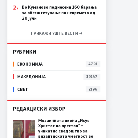
2
Во Куманово поднесени 160 барања
Ч
за обесштетување по невремето од
20 јули
ПРИКАЖИ УШТЕ ВЕСТИ →
РУБРИКИ
ЕКОНОМИЈА
4791
МАКЕДОНИЈА
39147
СВЕТ
2196
РЕДАКЦИСКИ ИЗБОР
Мозаичната икона „Исус
Христос на престол“ –
уникатно сведоштво за
византиската уметност во