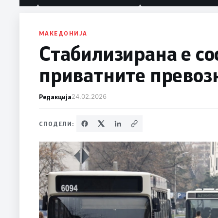
МАКЕДОНИЈА
Стабилизирана е сос
приватните превозн
Редакција
24.02.2026
СПОДЕЛИ: