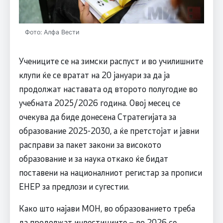
Фото: Алфа Вести
Учениците се на зимски распуст и во училишните
клупи ќе се вратат на 20 јануари за да ја
продолжат наставата од второто полугодие во
учебната 2025/2026 година. Овој месец се
очекува да биде донесена Стратегијата за
образование 2025-2030, а ќе претстојат и јавни
расправи за пакет закони за високото
образование и за наука откако ќе бидат
поставени на националниот регистар за прописи
ЕНЕР за предлози и сугестии.
Како што најави МОН, во образованието треба
да продолжат инвестициите – во 2026 се