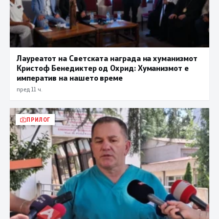
Лауреатот на Светската награда на хуманизмот
Кристоф Бенедиктер од Охрид: Хуманизмот е
императив на нашето време
пред 11 ч.
ПРИЛОГ