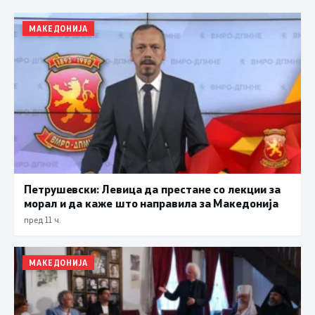
МАКЕДОНИЈА
Петрушевски: Левица да престане со лекции за
морал и да каже што направила за Македонија
пред 11 ч.
МАКЕДОНИЈА