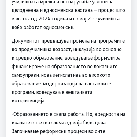
училишната мрежа и остварување услови за
целодневна и едносменска настава – процес што
е во тек од 2024 година и со кој 200 училишта
веќе работат едносменски.
Документот предвидува промена на програмите
во предучилишна возраст, инклузија во основно
и средно образование, воведување формули за
финансирање на образованието во локалните
самоуправи, нова легислатива во високото
образование, модернизација на наставните
програми, воведување вештачката
интелигенција…
-Образованието е скапа работа. Но, вредноста на
квалитетот е поголема од која било цена.
Започнавме реформски процеси во сите