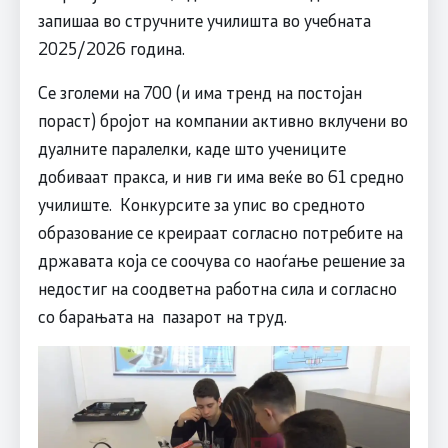
запишаа во стручните училишта во учебната
2025/2026 година.
Се зголеми на 700 (и има тренд на постојан
пораст) бројот на компании активно вклучени во
дуалните паралелки, каде што учениците
добиваат пракса, и нив ги има веќе во 61 средно
училиште. Конкурсите за упис во средното
образование се креираат согласно потребите на
државата која се соочува со наоѓање решение за
недостиг на соодветна работна сила и согласно
со барањата на пазарот на труд.