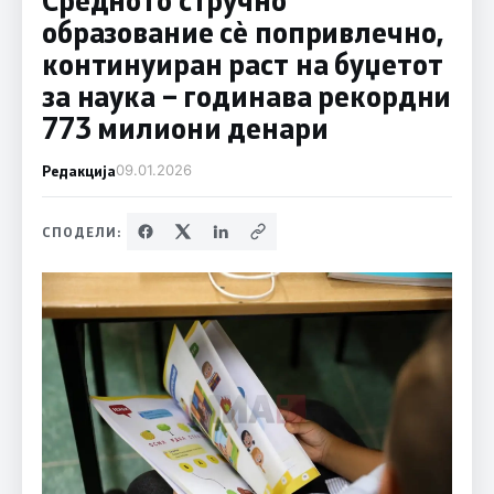
образование сè попривлечно,
континуиран раст на буџетот
за наука – годинава рекордни
773 милиони денари
Редакција
09.01.2026
СПОДЕЛИ: