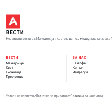
ВЕСТИ
Независни вести од Македонија и светот, дел од медиумската мрежа
ВЕСТИ
ЗА НАС
Македонија
За Алфа
Свет
Контакт
Економија
Импресум
Прес-релис
Услови на користење
Политика за приватност
Политика за колачиња