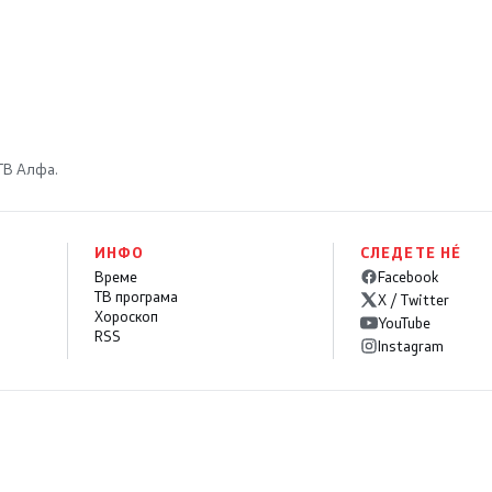
скопско
 ТВ Алфа.
ИНФО
СЛЕДЕТЕ НÉ
Време
Facebook
ТВ програма
X / Twitter
Хороскоп
YouTube
RSS
Instagram