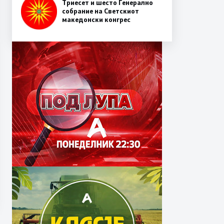
Триесет и шесто Генерално
собрание на Светскиот
македонски конгрес