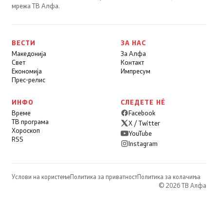
мрежа ТВ Алфа.
ВЕСТИ
ЗА НАС
Македонија
За Алфа
Свет
Контакт
Економија
Импресум
Прес-релис
ИНФО
СЛЕДЕТЕ НÉ
Време
Facebook
ТВ програма
X / Twitter
Хороскоп
YouTube
RSS
Instagram
Услови на користење
Политика за приватност
Политика за колачиња
© 2026 ТВ Алфа