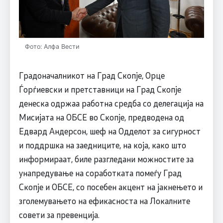
Фото: Алфа Вести
Градоначалникот на Град Скопје, Орце
Ѓорѓиевски и претставници на Град Скопје
денеска одржаа работна средба со делегација на
Мисијата на ОБСЕ во Скопје, предводена од
Едвард Андерсон, шеф на Одделот за сигурност
и поддршка на заедниците, на која, како што
информираат, биле разгледани можностите за
унапредување на соработката помеѓу Град
Скопје и ОБСЕ, со посебен акцент на јакнењето и
зголемувањето на ефикасноста на Локалните
совети за превенција.