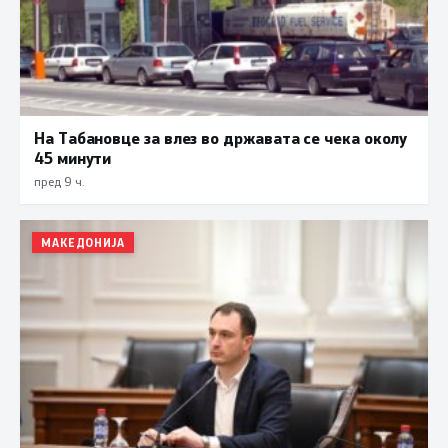
На Табановце за влез во државата се чека околу
45 минути
пред 9 ч.
МАКЕДОНИЈА