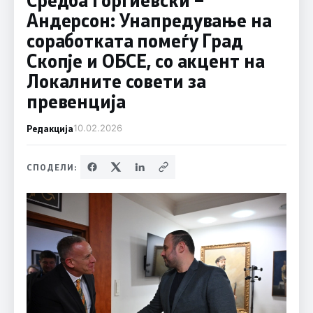
Андерсон: Унапредување на
соработката помеѓу Град
Скопје и ОБСЕ, со акцент на
Локалните совети за
превенција
Редакција
10.02.2026
СПОДЕЛИ: