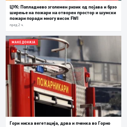
ЦУК: Попладнево зголемен ризик од појава и брзо
ширење на пожари на отворен простор и шумски
пожари поради многу висок FWI
пред 2 ч.
МАКЕДОНИЈА
Гори ниска вегетација, дрва и пченка во Горно