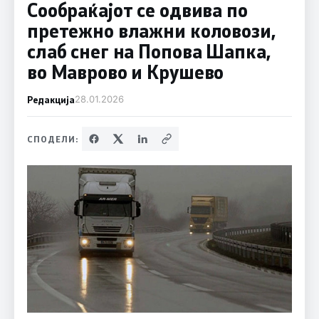
Сообраќајот се одвива по
претежно влажни коловози,
слаб снег на Попова Шапка,
во Маврово и Крушево
Редакција
28.01.2026
СПОДЕЛИ: