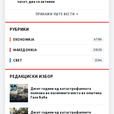
часот, два се активни
ПРИКАЖИ УШТЕ ВЕСТИ →
РУБРИКИ
ЕКОНОМИЈА
4786
МАКЕДОНИЈА
39101
СВЕТ
2194
РЕДАКЦИСКИ ИЗБОР
Десет години од катастрофалната
поплава во населените места во општина
Гази Баба
Десет години од катастрофалните