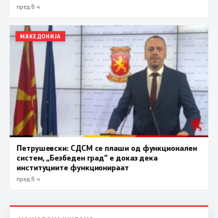
пред 8 ч.
МАКЕДОНИЈА
Петрушевски: СДСМ се плаши од функционален
систем, „Безбеден град“ е доказ дека
институциите функционираат
пред 8 ч.