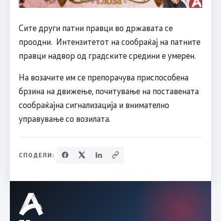
Сите други патни правци во државата се
проодни. Интензитетот на сообраќај на патните
правци надвор од градските средини е умерен.
На возачите им се препорачува приспособена
брзина на движење, почитување на поставената
сообраќајна сигнализација и внимателно
управување со возилата.
СПОДЕЛИ: