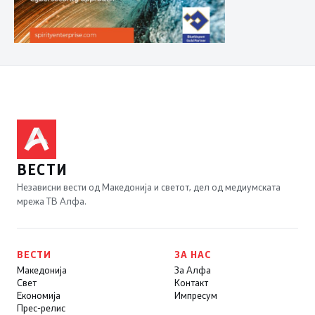
ВЕСТИ
Независни вести од Македонија и светот, дел од медиумската
мрежа ТВ Алфа.
ВЕСТИ
ЗА НАС
Македонија
За Алфа
Свет
Контакт
Економија
Импресум
Прес-релис