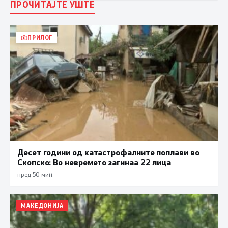
ПРОЧИТАЈТЕ УШТЕ
ПРИЛОГ
Десет години од катастрофалните поплави во
Скопско: Во невремето загинаа 22 лица
пред 50 мин.
МАКЕДОНИЈА