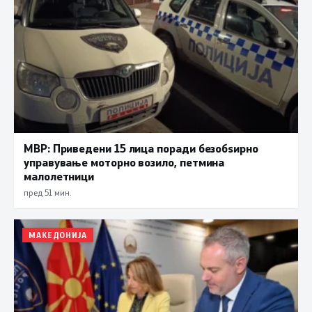
МВР: Приведени 15 лица поради безобѕирно
управување моторно возило, петмина
малолетници
пред 51 мин.
МАКЕДОНИЈА