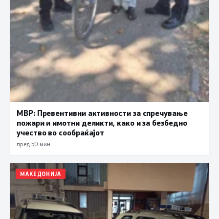
МВР: Превентивни активности за спречување
пожари и имотни деликти, како и за безбедно
учество во сообраќајот
пред 50 мин.
МАКЕДОНИЈА