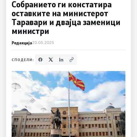
Собранието ги констатира
оставките на министерот
Таравари и двајца заменици
министри
Редакција
20.05.2025
СПОДЕЛИ: