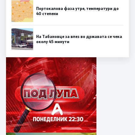
Портокалова фаза утре, температури до
40 степени
На Табановце за влез во државата се чека
околу 45 минути