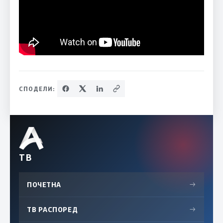
СПОДЕЛИ:
ТВ
ПОЧЕТНА
→
ТВ РАСПОРЕД
→