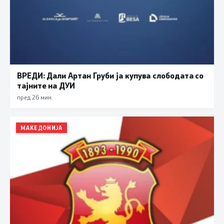
ВРЕДИ: Дали Артан Груби ја купува слободата со
тајните на ДУИ
пред 26 мин.
МАКЕДОНИЈА