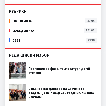
РУБРИКИ
ЕКОНОМИЈА
4794
МАКЕДОНИЈА
39169
СВЕТ
2198
РЕДАКЦИСКИ ИЗБОР
Портокалова фаза, температури до 40
степени
Сиљановска Давкова на Свечената
академија по повод „30 години Општина
Вевчани“