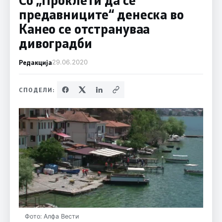
предавниците“ денеска во
Канео се отстрануваа
дивоградби
Редакција
29.06.2020
СПОДЕЛИ:
Фото: Алфа Вести