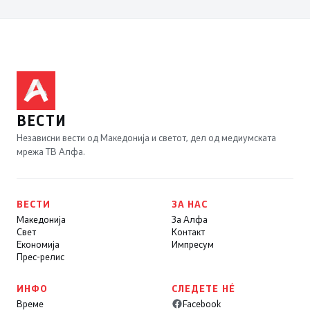
ВЕСТИ
Независни вести од Македонија и светот, дел од медиумската
мрежа ТВ Алфа.
ВЕСТИ
ЗА НАС
Македонија
За Алфа
Свет
Контакт
Економија
Импресум
Прес-релис
ИНФО
СЛЕДЕТЕ НÉ
Време
Facebook