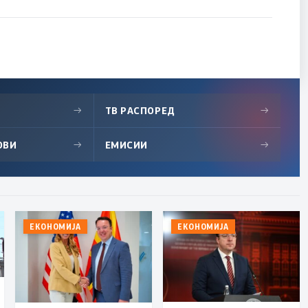
→
ТВ РАСПОРЕД
→
ОВИ
→
ЕМИСИИ
→
ЕКОНОМИЈА
ЕКОНОМИЈА