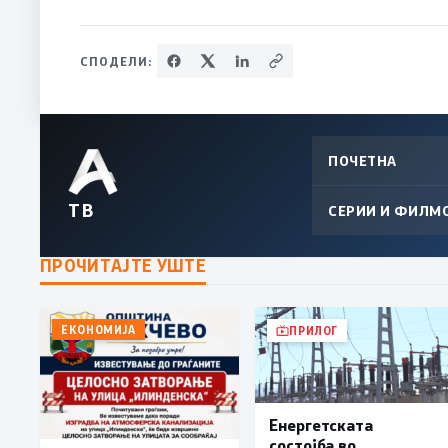
СПОДЕЛИ:
ПОЧЕТНА
ТВ
СЕРИИ И ФИЛМ
ПРОЧИТАЈТЕ УШТЕ
ЕКОНОМИЈА
ПРИЛОГ
Енергетската
состојба во