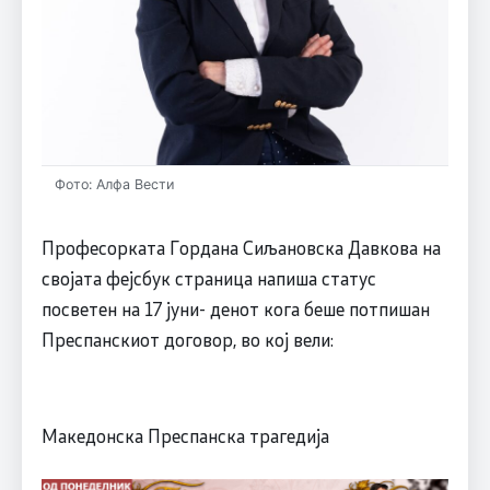
Фото: Алфа Вести
Професорката Гордана Сиљановска Давкова на
својата фејсбук страница напиша статус
посветен на 17 јуни- денот кога беше потпишан
Преспанскиот договор, во кој вели:
Македонска Преспанска трагедија