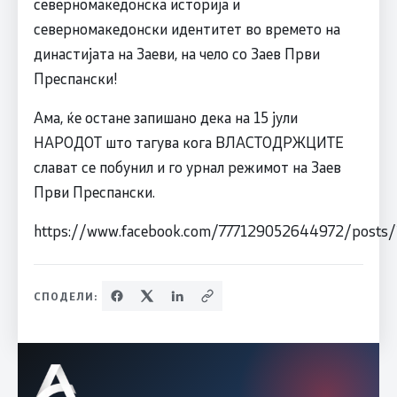
северномакедонска историја и
северномакедонски идентитет во времето на
династијата на Заеви, на чело со Заев Први
Преспански!
Ама, ќе остане запишано дека на 15 јули
НАРОДОТ што тагува кога ВЛАСТОДРЖЦИТЕ
слават се побунил и го урнал режимот на Заев
Први Преспански.
https://www.facebook.com/777129052644972/posts
СПОДЕЛИ: