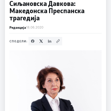
Сиљановска Давкова:
Македонска Преспанска
трагедија
Редакција
18.06.2020
СПОДЕЛИ: