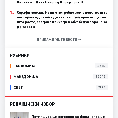
Паланка – Деве Баир од Коридорот 8
1
Серафимовски: Не ни е потребно земјоделство што
Ч
опстојува од сезона до сезона, туку производство
што расте, создава приходи и обезбедува храна за
државата
ПРИКАЖИ УШТЕ ВЕСТИ →
РУБРИКИ
ЕКОНОМИЈА
4782
МАКЕДОНИЈА
39045
СВЕТ
2194
РЕДАКЦИСКИ ИЗБОР
Потпишување договори за финансирање