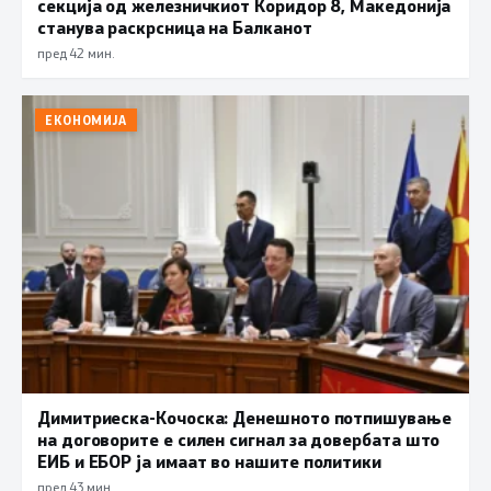
секција од железничкиот Коридор 8, Македонија
станува раскрсница на Балканот
пред 42 мин.
ЕКОНОМИЈА
Димитриеска-Кочоска: Денешното потпишување
на договорите е силен сигнал за довербата што
ЕИБ и ЕБОР ја имаат во нашите политики
пред 43 мин.