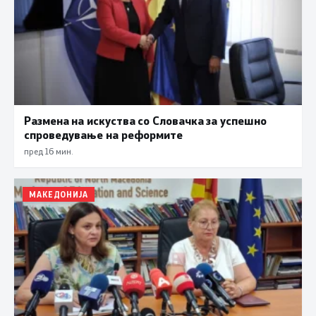
Размена на искуства со Словачка за успешно
спроведување на реформите
пред 16 мин.
МАКЕДОНИЈА