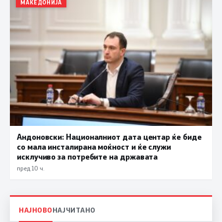
МАКЕДОНИЈА
Андоновски: Националниот дата центар ќе биде
со мала инсталирана моќност и ќе служи
исклучиво за потребите на државата
пред 10 ч.
НАЈНОВО
НАЈЧИТАНО