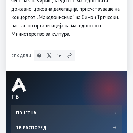
чест на Св. Кирил“, заедно со македонската
државно-црковна делегација, присуствуваше на
концертот „Македонисимо“ на Симон Трпчески,
настан во организација на македонското
Министерство за култура.
СПОДЕЛИ:
ТВ
ПОЧЕТНА
→
ТВ РАСПОРЕД
→