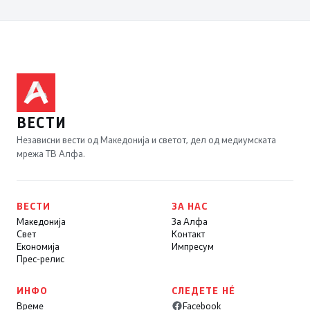
ВЕСТИ
Независни вести од Македонија и светот, дел од медиумската
мрежа ТВ Алфа.
ВЕСТИ
ЗА НАС
Македонија
За Алфа
Свет
Контакт
Економија
Импресум
Прес-релис
ИНФО
СЛЕДЕТЕ НÉ
Време
Facebook