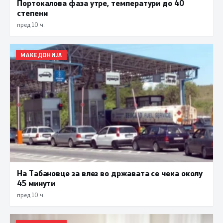
Портокалова фаза утре, температури до 40
степени
пред 10 ч.
МАКЕДОНИЈА
На Табановце за влез во државата се чека околу
45 минути
пред 10 ч.