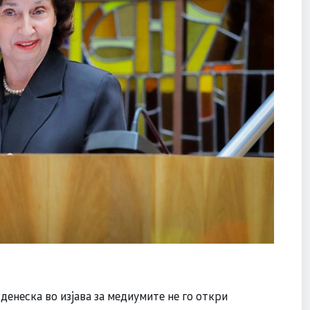
енеска во изјава за медиумите не го откри