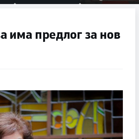
македонски бранители
 има предлог за нов