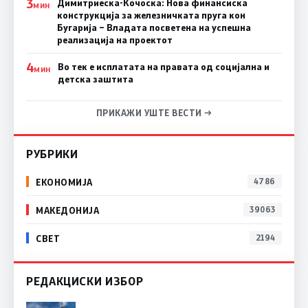
3
Димитриеска-Кочоска: Нова финансиска
МИН
конструкција за железничката пруга кон
Бугарија – Владата посветена на успешна
реализација на проектот
4
Во тек е исплатата на правата од социјална и
МИН
детска заштита
ПРИКАЖИ УШТЕ ВЕСТИ →
РУБРИКИ
ЕКОНОМИЈА
4786
МАКЕДОНИЈА
39063
СВЕТ
2194
РЕДАКЦИСКИ ИЗБОР