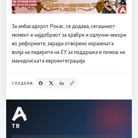
За амбасадорот Рокас, се додава, сегашниот
момент е најдобриот за храбри и одлучни чекори
во реформите, заради отворено изразената
волја на лидерите на ЕУ за поддршка и помош на
македонската евроинтеграција.
СПОДЕЛИ:
ТВ