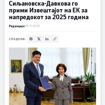
Сиљановска-Давкова го
прими Извештајот на ЕК за
напредокот за 2025 година
Редакција
04.11.2025
СПОДЕЛИ: