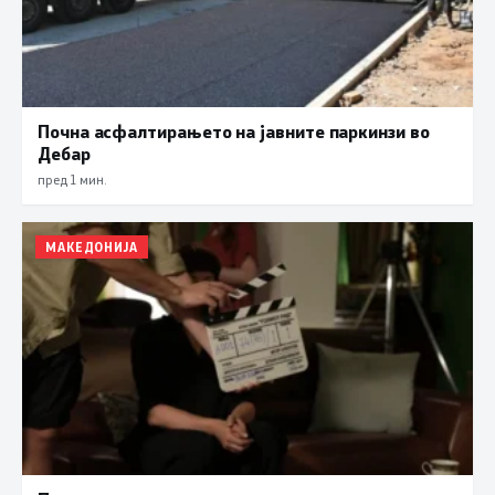
Почна асфалтирањето на јавните паркинзи во
Дебар
пред 1 мин.
МАКЕДОНИЈА