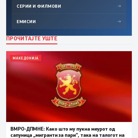
СЕРИИ И ФИЛМОВИ
→
ЕМИСИИ
→
ПРОЧИТАЈТЕ УШТЕ
МАКЕДОНИЈА
ВМРО-ДПМНЕ: Како што му пукна меурот од
сапуница „мигранти за пари“, така на талогот на