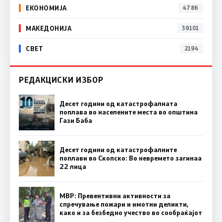
ЕКОНОМИЈА
4786
МАКЕДОНИЈА
39101
СВЕТ
2194
РЕДАКЦИСКИ ИЗБОР
Десет години од катастрофалната
поплава во населените места во општина
Гази Баба
Десет години од катастрофалните
поплави во Скопско: Во невремето загинаа
22 лица
МВР: Превентивни активности за
спречување пожари и имотни деликти,
како и за безбедно учество во сообраќајот