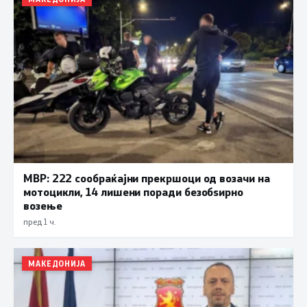
МВР: 222 сообраќајни прекршоци од возачи на
мотоцикли, 14 лишени поради безобѕирно
возење
пред 1 ч.
МАКЕДОНИЈА