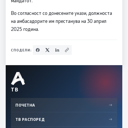
мандатот.
Во согласност со донесените укази, должноста
на амбасадорите им престанува на 30 април
2025 година.
СПОДЕЛИ:
ТВ
ПОЧЕТНА
→
ТВ РАСПОРЕД
→