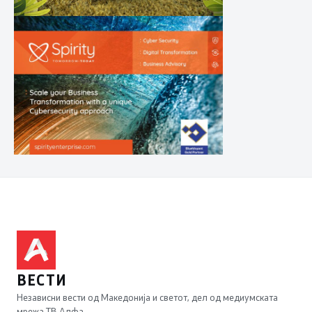
ВЕСТИ
Независни вести од Македонија и светот, дел од медиумската
мрежа ТВ Алфа.