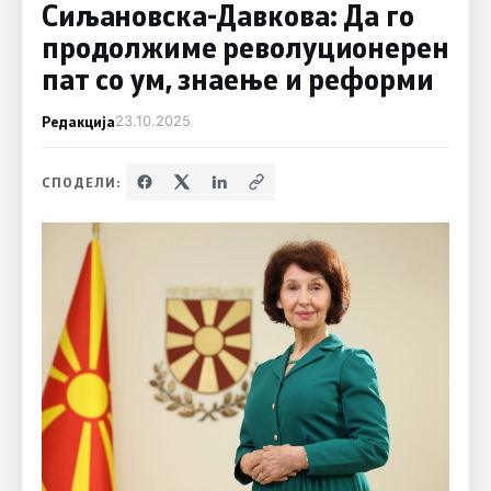
Сиљановска-Давкова: Да го
продолжиме револуционерен
пат со ум, знаење и реформи
Редакција
23.10.2025
СПОДЕЛИ: