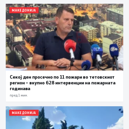
МАКЕДОНИЈА
Секој ден просечно по 11 пожари во тетовскиот
регион – вкупно 628 интервенции на пожарната
годинава
пред 1 мин.
МАКЕДОНИЈА