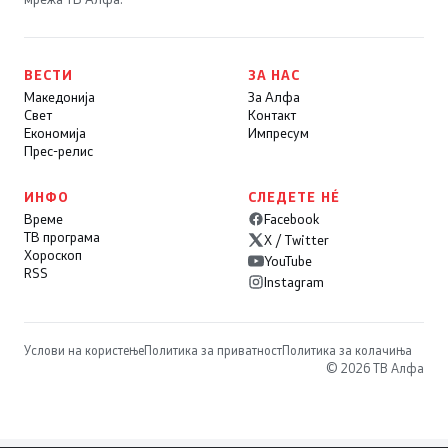
ВЕСТИ
ЗА НАС
Македонија
За Алфа
Свет
Контакт
Економија
Импресум
Прес-релис
ИНФО
СЛЕДЕТЕ НÉ
Време
Facebook
ТВ програма
X / Twitter
Хороскоп
YouTube
RSS
Instagram
Услови на користење
Политика за приватност
Политика за колачиња
© 2026 ТВ Алфа