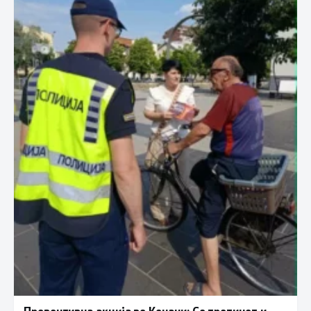
Превентивна акција во Кочани: Со тротинет и