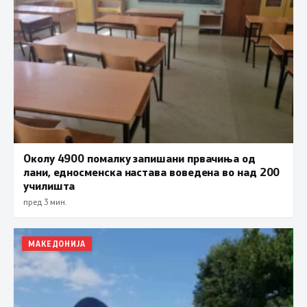
Околу 4900 помалку запишани првачиња од
лани, едносменска настава воведена во над 200
училишта
пред 3 мин.
МАКЕДОНИЈА