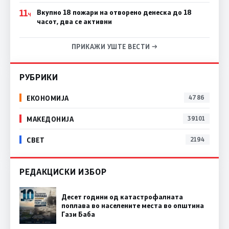
11
Вкупно 18 пожари на отворено денеска до 18
Ч
часот, два се активни
ПРИКАЖИ УШТЕ ВЕСТИ →
РУБРИКИ
ЕКОНОМИЈА
4786
МАКЕДОНИЈА
39101
СВЕТ
2194
РЕДАКЦИСКИ ИЗБОР
Десет години од катастрофалната
поплава во населените места во општина
Гази Баба