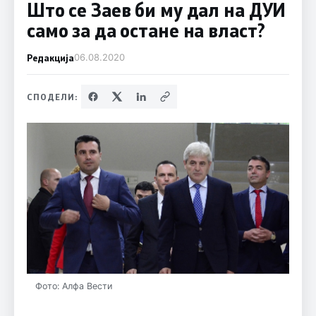
Што се Заев би му дал на ДУИ
само за да остане на власт?
Редакција
06.08.2020
СПОДЕЛИ:
Фото: Алфа Вести