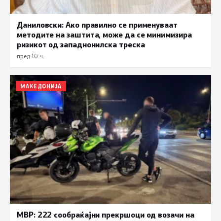
Даниловски: Ако правилно се применуваат
методите на заштита, може да се минимизира
ризикот од западнонилска треска
пред 10 ч.
МАКЕДОНИЈА
МВР: 222 сообраќајни прекршоци од возачи на