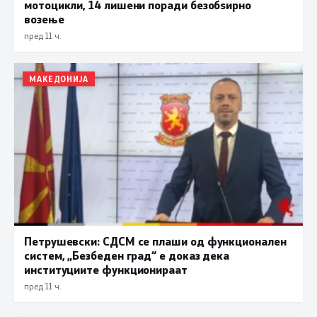
мотоцикли, 14 лишени поради безобѕирно
возење
пред 11 ч.
МАКЕДОНИЈА
Петрушевски: СДСМ се плаши од функционален
систем, „Безбеден град“ е доказ дека
институциите функционираат
пред 11 ч.