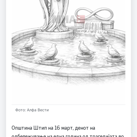
Фото: Алфа Вести
Општина Штип на 16 март, денот на
одбележување на една година од трагедијата во