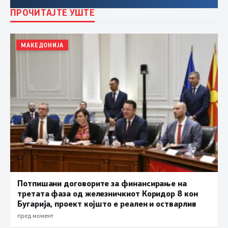
ПРОЧИТАЈТЕ УШТЕ
МАКЕДОНИЈА
Потпишани договорите за финансирање на
третата фаза од железничкиот Коридор 8 кон
Бугарија, проект којшто е реален и остварлив
пред момент