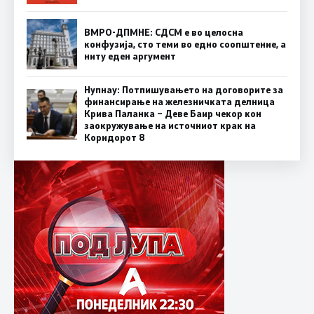
ВМРО-ДПМНЕ: СДСМ е во целосна
конфузија, сто теми во едно соопштение, а
ниту еден аргумент
Нупнау: Потпишувањето на договорите за
финансирање на железничката делница
Крива Паланка – Деве Баир чекор кон
заокружување на источниот крак на
Коридорот 8