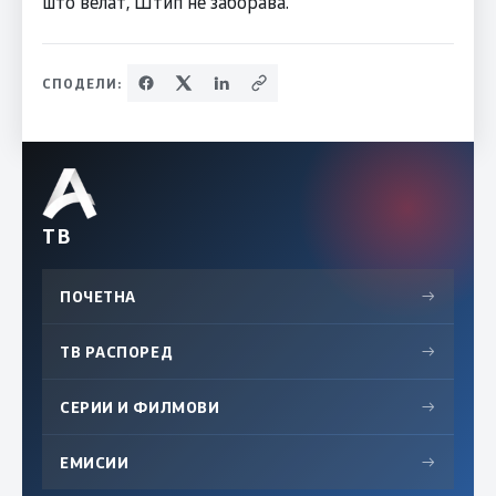
што велат, Штип не заборава.
СПОДЕЛИ:
ТВ
ПОЧЕТНА
→
ТВ РАСПОРЕД
→
СЕРИИ И ФИЛМОВИ
→
ЕМИСИИ
→