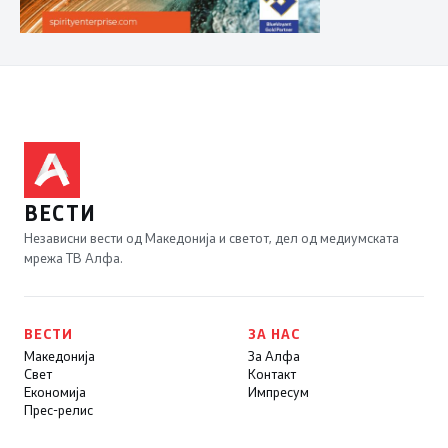
ВЕСТИ
Независни вести од Македонија и светот, дел од медиумската
мрежа ТВ Алфа.
ВЕСТИ
ЗА НАС
Македонија
За Алфа
Свет
Контакт
Економија
Импресум
Прес-релис