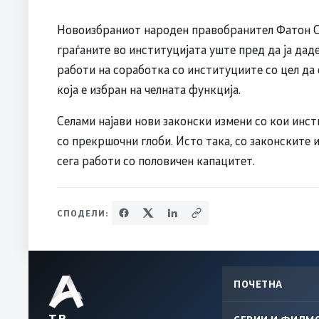
Новоизбраниот народен правобранител Фатон С
граѓаните во институцијата уште пред да ја даде
работи на соработка со институциите со цел да 
која е избран на челната функција.
Селами најави нови законски измени со кои инст
со прекршочни глоби. Исто така, со законските 
сега работи со половичен капацитет.
СПОДЕЛИ:
ПОЧЕТНА