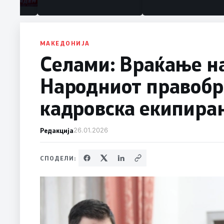
МАКЕДОНИЈА
Селами: Враќање на
Народниот правобра
кадровска екипира
Редакција
26.01.2026
СПОДЕЛИ: