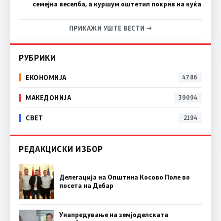
семејна веселба, а куршум оштетил покрив на куќа
ПРИКАЖИ УШТЕ ВЕСТИ →
РУБРИКИ
ЕКОНОМИЈА
4786
МАКЕДОНИЈА
39094
СВЕТ
2194
РЕДАКЦИСКИ ИЗБОР
Делегација на Општина Косово Поле во
посета на Дебар
Унапредување на земјоделската