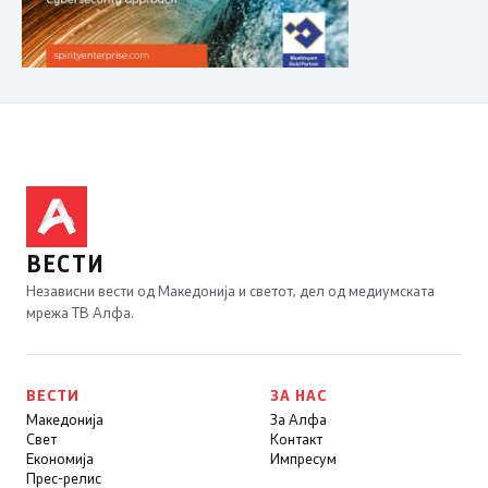
ВЕСТИ
Независни вести од Македонија и светот, дел од медиумската
мрежа ТВ Алфа.
ВЕСТИ
ЗА НАС
Македонија
За Алфа
Свет
Контакт
Економија
Импресум
Прес-релис