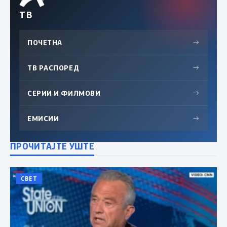
ТВ
ПОЧЕТНА
→
ТВ РАСПОРЕД
→
СЕРИИ И ФИЛМОВИ
→
ЕМИСИИ
→
ПРОЧИТАЈТЕ УШТЕ
СВЕТ