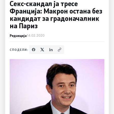
Секс-скандал ја тресе
Франција: Макрон остана без
кандидат за градоначалник
на Париз
Редакција
14.02.2020
СПОДЕЛИ: